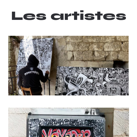
Les artistes
EN SAVOIR PLUS