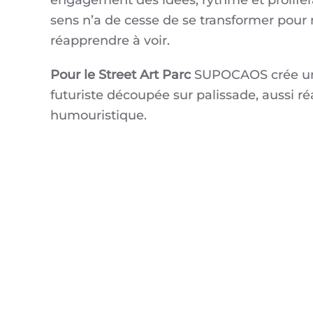
engagement des idées, rythme et proliféra
sens n’a de cesse de se transformer pour 
réapprendre à voir.
Pour le Street Art Parc
SUPOCAOS crée une 
futuriste découpée sur palissade, aussi ré
humouristique.