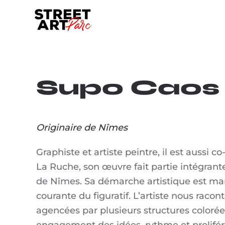
Skip to main content
Supo Caos
Originaire de Nîmes
Graphiste et artiste peintre, il est aussi c
La Ruche, son œuvre fait partie intégrante
de Nîmes. Sa démarche artistique est mar
courante du figuratif. L’artiste nous racont
agencées par plusieurs structures colorée