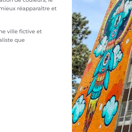
tion de couleurs, le
mieux réapparaître et
ville fictive et
aliste que