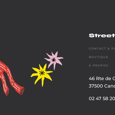
Street
CONTACT & P
BOUTIQUE
À PROPOS
46 Rte de 
37500 Cand
02 47 58 20