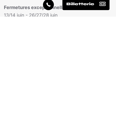
Billetterie
Fermetures exceptionnelles 2026 :
12 mai -
13/14 juin - 26/27/28 juin