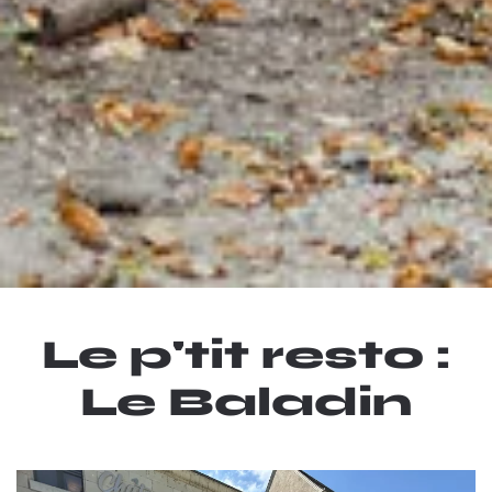
Le p'tit resto :
Le Baladin