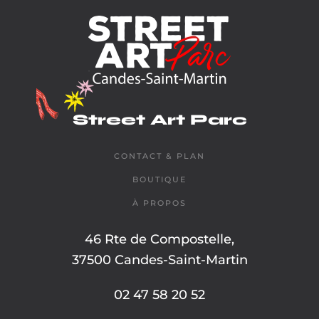
Street Art Parc
CONTACT & PLAN
BOUTIQUE
À PROPOS
46 Rte de Compostelle,
37500 Candes-Saint-Martin
02 47 58 20 52