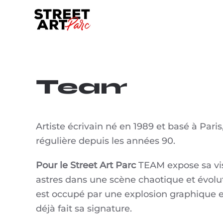
Skip to main content
Team
Artiste écrivain né en 1989 et basé à Paris
régulière depuis les années 90.
Pour le Street Art Parc
TEAM expose sa vi
astres dans une scène chaotique et évolu
est occupé par une explosion graphique 
déjà fait sa signature.