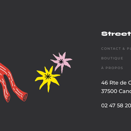
Street
CONTACT & P
BOUTIQUE
À PROPOS
46 Rte de 
37500 Cand
02 47 58 20