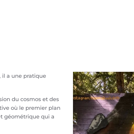
, il a une pratique
sion du cosmos et des
tive où le premier plan
et géométrique qui a