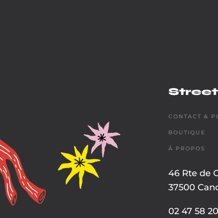
Street
CONTACT & P
BOUTIQUE
À PROPOS
46 Rte de 
37500 Cand
02 47 58 20