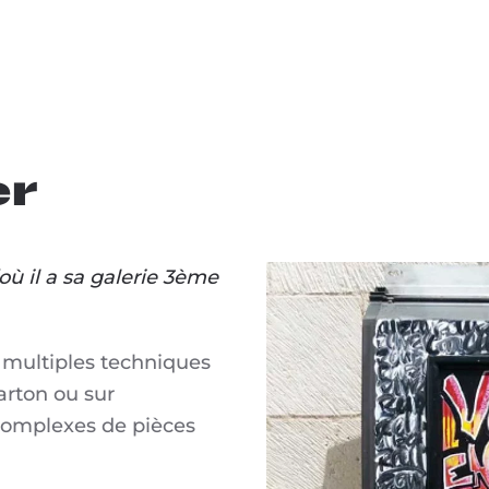
er
(où il a sa galerie 3ème
 de multiples techniques
arton ou sur
complexes de pièces