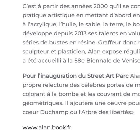
C’est à partir des années 2000 qu’il se c
pratique artistique en mettant d’abord e
à l’acrylique, l’huile, le sable, la terre, le bo
développe depuis 2013 ses talents en vol
séries de bustes en résine. Graffeur donc 
sculpteur et plasticien, Alan expose régul
a été accueilli à la 58e Biennale de Venis
Pour l’inauguration du Street Art Parc
Ala
propre relecture des célèbres portes de m
colorant à la bombe et les couvrant de m
géométriques. Il ajoutera une oeuvre pour
coeur Duchamp ou l'Arbre des libertés»
www.alan.book.fr