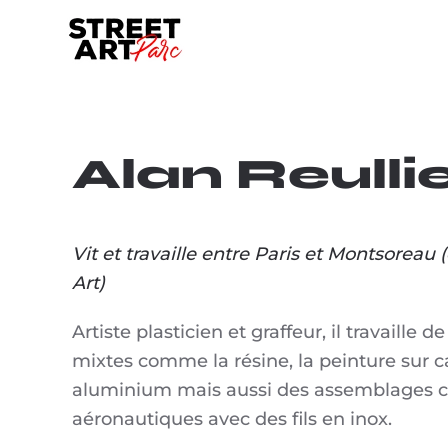
Skip to main content
Alan Reulli
Vit et travaille entre Paris et Montsoreau 
Art)
Artiste plasticien et graffeur, il travaille
mixtes comme la résine, la peinture sur c
aluminium mais aussi des assemblages 
aéronautiques avec des fils en inox.